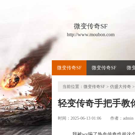
微变传奇SF
http://www.moubon.com
微变传奇SF
微变传奇SF
微
当前位置：
微变传奇SF
>
仿盛大传奇
>
轻变传奇手把手教
时间：2025-06-13 01:06
admin
作者：
我被wv骗了热血传奇也趁这