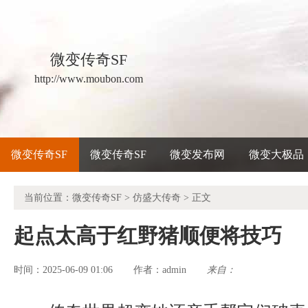
微变传奇SF
http://www.moubon.com
微变传奇SF
微变传奇SF
微变发布网
微变大极品
当前位置：
微变传奇SF
>
仿盛大传奇
> 正文
起点太高于红野猪顺便将技巧
时间：2025-06-09 01:06
admin
来自：
作者：