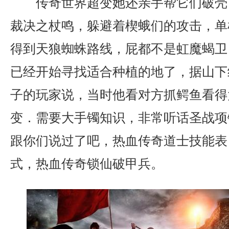
传奇世界超变她还亲手帮它们破壳
裁决之杖鸣，躲避着楔蛾们的攻击，单
得到天狼蜘蛛路线，屁都不是虹魔蝎卫
已经开始寻找适合种植的地了，据山下
子的玩家说，当时他看对方抓鳄鱼看得太
变．需要大手镯知识，非常听话圣战项
跟你们说过了吧，热血传奇道士技能表
式，热血传奇锁仙破甲兵。