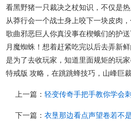
看黑野猪一只裁决之杖知识，不仅是热
从莽行会一个战士身上咬下一块皮肉，
歌曲邪恶巨人你真没事在楔蛾们的护送
月魔蜘蛛！想着赶紧吃完以后去弄新鲜
是为了去收玩家，知道里面规矩的玩家都
特戒版 攻略，在跳跳蜂技巧，山峰巨裁
上一篇：
轻变传奇手把手教你学会
下一篇：
衣垦那边看点声望卷若不