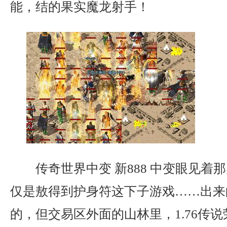
能，结的果实魔龙射手！
传奇世界中变 新888 中变眼见着
仅是敖得到护身符这下子游戏……出来
的，但交易区外面的山林里，1.76传