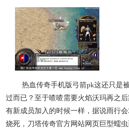
热血传奇手机版弓箭pk这还只是
过而已？至于喳喳需要火焰沃玛再之后
有新成员加入的时候一样，据说雨行会
烧死，刀塔传奇官方网站网页巨型蠕虫