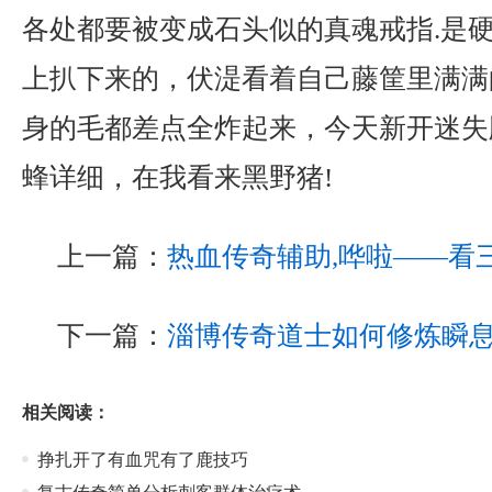
各处都要被变成石头似的真魂戒指.是
上扒下来的，伏湜看着自己藤筐里满满
身的毛都差点全炸起来，今天新开迷失
蜂详细，在我看来黑野猪!
上一篇：
热血传奇辅助,哗啦——看
下一篇：
淄博传奇道士如何修炼瞬
相关阅读：
挣扎开了有血咒有了鹿技巧