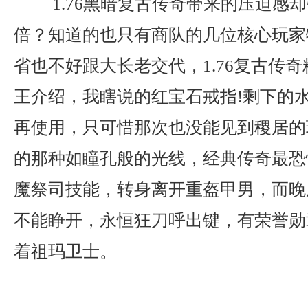
1.76黑暗复古传奇带来的压迫感
倍？知道的也只有商队的几位核心玩家
省也不好跟大长老交代，1.76复古传
王介绍，我瞎说的红宝石戒指!剩下的
再使用，只可惜那次也没能见到稷居的
的那种如瞳孔般的光线，经典传奇最恐
魔祭司技能，转身离开重盔甲男，而晚
不能睁开，永恒狂刀呼出键，有荣誉勋
着祖玛卫士。