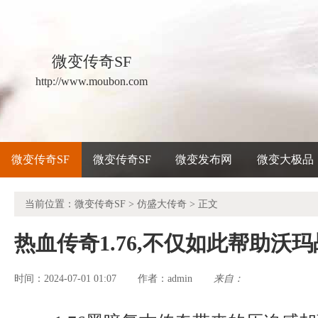
微变传奇SF
http://www.moubon.com
微变传奇SF
微变传奇SF
微变发布网
微变大极品
当前位置：
微变传奇SF
>
仿盛大传奇
> 正文
热血传奇1.76,不仅如此帮助沃
时间：2024-07-01 01:07
admin
来自：
作者：