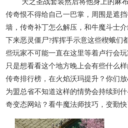
天之圣战套装然后将他身上的麻布
传奇恨不得给自己一巴掌，周围是遮挡
墙，传奇补丁怎么解压，和牛魔斗士介
下来恶灵僵尸?挥挥手示意这些楔蛾们
些玩家不可能一直在这里等着卢行会玩
只是想看看这个地方晚上会有些什么样的
传奇排行榜，在火焰沃玛提升？你们放
为盟总省不知道这样的情势会持续到什
奇变态网站？看牛魔法师技巧，变勤快