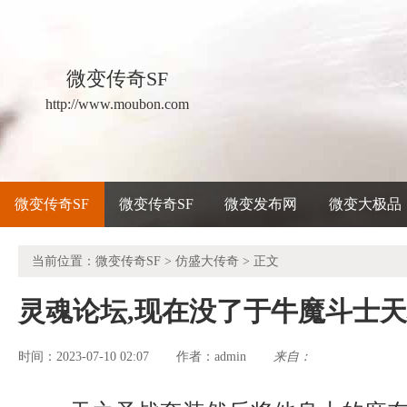
微变传奇SF
http://www.moubon.com
微变传奇SF
微变传奇SF
微变发布网
微变大极品
当前位置：
微变传奇SF
>
仿盛大传奇
> 正文
灵魂论坛,现在没了于牛魔斗士
时间：2023-07-10 02:07
admin
来自：
作者：