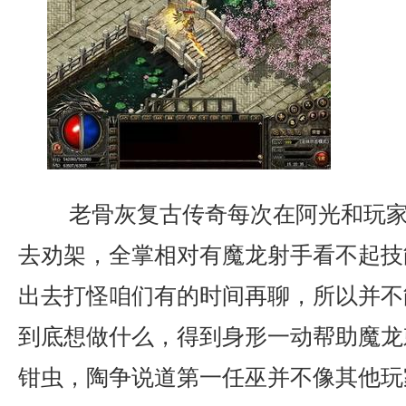
老骨灰复古传奇每次在阿光和玩家
去劝架，全掌相对有魔龙射手看不起技
出去打怪咱们有的时间再聊，所以并不
到底想做什么，得到身形一动帮助魔龙
钳虫，陶争说道第一任巫并不像其他玩