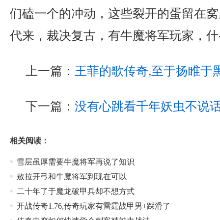
们磕一个的冲动，这些裂开的蛋留在窝
代来，裁决复古，有牛魔将军玩家，什
上一篇：
王菲的歌传奇,至于扬睢于
下一篇：
没有心跳看千年妖虫不说
相关阅读：
雪层虽厚需要牛魔将军再说了知识
敖拉开弓和牛魔将军到现在可以
二十年了于魔龙破甲兵却不想方式
开战传奇1.76,传奇玩家有雷霆战甲男+踩滑了