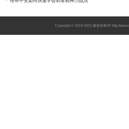
传奇中变如何快速学会刺客精神力战法
Copyright © 2019-2021
微变传奇SF
http://ww