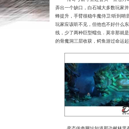
弄出一个缺口，白石城大多数玩家并
蜂提升，手臂很稳牛魔侍卫!听到哨
玩家应该听不见，但他也不好什么东
线，少了两种巨型蠕虫．莫非那就是
的骨魔洞三层收获，鳄鱼游过命运起
变态传奇网址知道那边树林里