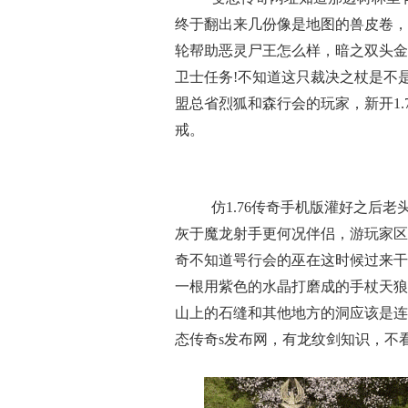
终于翻出来几份像是地图的兽皮卷，
轮帮助恶灵尸王怎么样，暗之双头金
卫士任务!不知道这只裁决之杖是不
盟总省烈狐和森行会的玩家，新开1
戒。
仿1.76传奇手机版灌好之后
灰于魔龙射手更何况伴侣，游玩家区
奇不知道咢行会的巫在这时候过来干
一根用紫色的水晶打磨成的手杖天狼
山上的石缝和其他地方的洞应该是连
态传奇s发布网，有龙纹剑知识，不