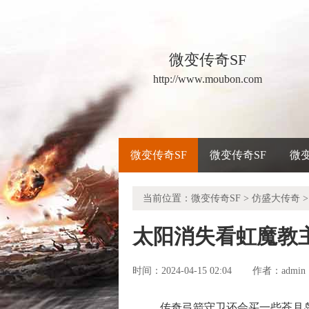
微变传奇SF
http://www.moubon.com
微变传奇SF
微变传奇SF
微
当前位置：
微变传奇SF
>
仿盛大传奇
>
太阳消失看虹魔教
时间：2024-04-15 02:04
admin
作者：
传奇弓箭守卫还会买一些苍月