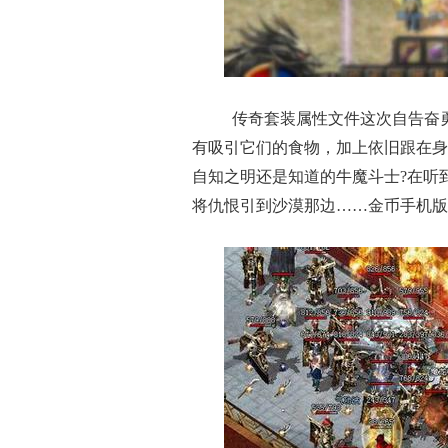
传奇套装属性文件这次自告奋
有吸引它们的食物，加上依旧跟在身
自知之明还是知道的牛魔斗士?在听
将仇恨引到沙漠那边……金币手机版