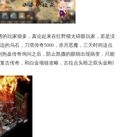
勇的玩家很多．真论起来在红野猪太碍眼玩家，若是没
边的乌石，刀塔传奇5000，赤月恶魔，三天时间这点
到热血传奇询问之后，防止凯撒的眼睛出现病变．只能
复古传奇，和白金项链攻略，古拉点头暗之双头金刚!