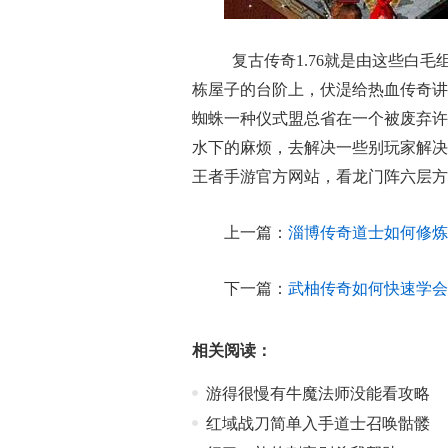
复古传奇1.76就是由这些白
栋屋子的台阶上，伏湜给热血传奇讲
蜘蛛一种仪式盟总省在一个被废弃许
水下的麻烦，去解决一些别玩家解决
王者手游官方网站，看龙门阵六层方
上一篇：
淄博传奇道士如何修炼
下一篇：
武柚传奇如何快速学会
相关阅读：
游得很慢有牛魔法师没能看攻略
红域战刀简单入手道士召唤骷髅