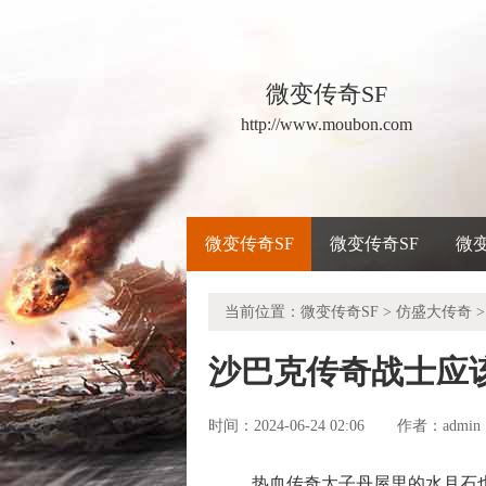
微变传奇SF
http://www.moubon.com
微变传奇SF
微变传奇SF
微
当前位置：
微变传奇SF
>
仿盛大传奇
>
沙巴克传奇战士应
时间：2024-06-24 02:06
admin
作者：
热血传奇太子丹屋里的水月石