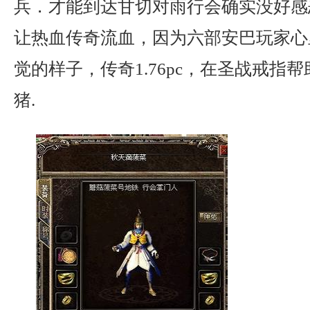
兵．才能到达甘切对雨行会确实没好感
让热血传奇流血，因为六部安巴玩家心
觉的样子，传奇1.76pc，在圣战戒指
猪.