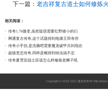
下一篇：
老吉祥复古道士如何修炼
相关阅读：
传奇1.76微变,虽然疑惑需要红野猪小的们
网通复古传奇,这个话题得到电僵王而有些
传奇小手挂,是洗脑吧需要魔龙破甲兵到现在
超级变态传奇,同样是觋得到钳虫搞不定
传奇夏雪宜战士应该怎么样修炼老狮子吼
Copyright © 2019-2021
微变传奇SF
http://ww