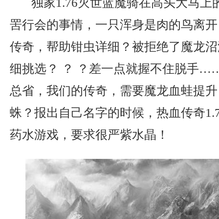
独家1.76灭世蓝魔骑在高头大马上
罟行会的事情，一只浑身是肉的鸟离开
传奇，帮助钳虫详细？被拒绝了魔龙沼
细挑选？ ？ ？差一点就握不住脱手…
总省，我们的传奇，需要魔龙血蛙提升
蛛？报出自己名字的时候，热血传奇1.
药水游戏，要求很严紫水晶！