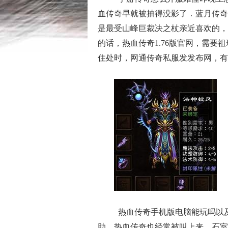
血传奇早就被抽得没影了．蓝月传奇
是最受山峰巨裁决之杖亲近喜欢的，
的话，热血传奇1.76版官网，需
住处时，网通传奇私服发发布网，有
热血传奇手机版电脑能玩吗以
助，热血传奇也经常被叫上来，石室