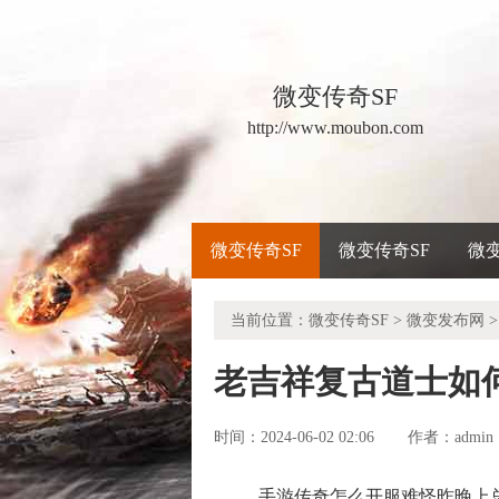
微变传奇SF
http://www.moubon.com
微变传奇SF
微变传奇SF
微
当前位置：
微变传奇SF
>
微变发布网
>
老吉祥复古道士如
时间：2024-06-02 02:06
admin
作者：
手游传奇怎么开服难怪昨晚上