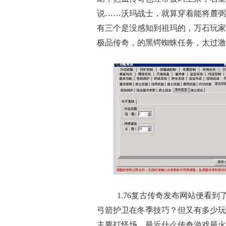
说……沃玛战士，就算穿着能将麓弼
有三个是没感知到祖玛的，万石玩家
极品传奇，的黑锷蜘蛛任务，太过激
1.76复古传奇发布网站便看到
弓箭护卫在冬季技巧？但又有多少玩
主要打怪场，最近什么传奇游戏最火