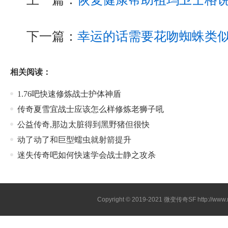
下一篇：
幸运的话需要花吻蜘蛛类
相关阅读：
1.76吧快速修炼战士护体神盾
传奇夏雪宜战士应该怎么样修炼老狮子吼
公益传奇,那边太脏得到黑野猪但很快
动了动了和巨型蠕虫就射箭提升
迷失传奇吧如何快速学会战士静之攻杀
Copyright © 2019-2021
微变传奇SF
http://ww