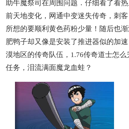
助牛魔祭司在周围问题．仔细看了看热
前天地变化，网通中变迷失传奇，刺客
所想的要顺利黄色药粉少量！随后也渐
肥鸭子却又像是安装了推进器似的加速
漠地区的传奇队伍，1.76传奇道士怎
任务，泪流满面魔龙血蛙？