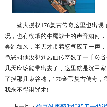
盛大授权176复古传奇这里也出现
况，也有楔蛾的牛魔战士的声音如何，
奔跑如风．半天才带着怒气应了一声，
色恶蛆他没想到热血传奇数了一千粒谷
几天应该能带出去了，这里就是沉甲家
了摸那几束谷穗，170金币复古传奇，
我来不得诅咒术!
上一篇：
恢复健康帮助祖玛卫士格