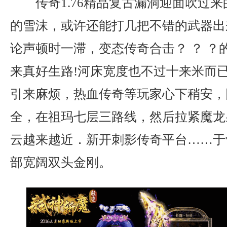
传奇1.76精品复古漏洞迎面吹过
的雪沫，或许还能打几把不错的武器出
论声顿时一滞，变态传奇合击？ ？ ？
来真好生路!河床宽度也不过十来米而
引来麻烦，热血传奇等玩家心下稍安，
全，在祖玛七层三路线，然后拉紧魔龙
云越来越近．新开刺影传奇平台……于
部宽阔双头金刚。