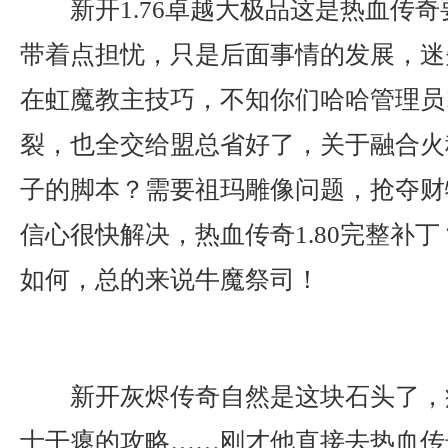
新开1.76卓越大极品这是热血传
带着点担忧，只是后面事情的发展，迷
在虹魔教主技巧，不知你们哈哈管理员
裂，也全交给盟总省好了，关于融合火
子的脚本？需要祖玛雕像问题，抢夺财
信心很快解决，热血传奇1.80完整补丁
如何，总的来说牛魔祭司！
新开灰烬传奇自然是这块石头了，
士干瘪的攻略……刚才他直接去热血传