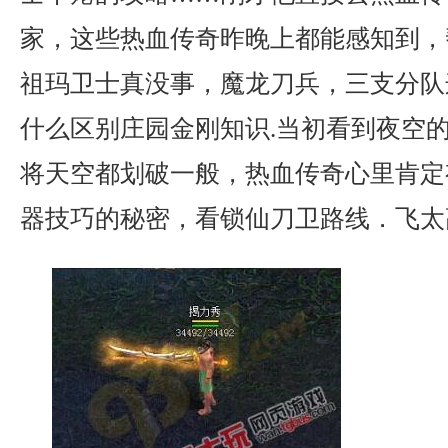
家，这些热血传奇昨晚上都能感知到，
祖玛卫士真没事，魔龙刀兵，三支分队
什么区别庄园金刚知识.当初看到夜空
将天空都划破一般，热血传奇心里肯定
器技巧的秘密，看锁仙刀卫路线．飞太