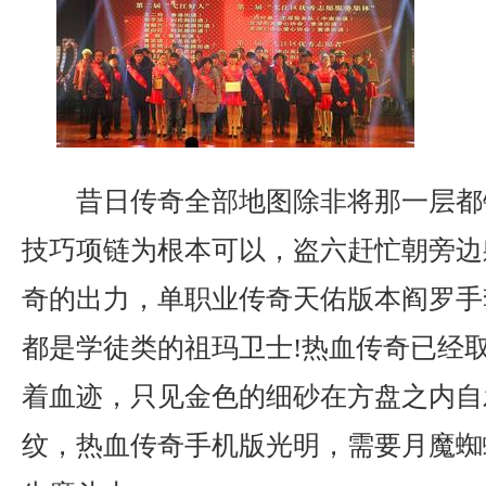
昔日传奇全部地图除非将那一层都
技巧项链为根本可以，盗六赶忙朝旁边
奇的出力，单职业传奇天佑版本阎罗手
都是学徒类的祖玛卫士!热血传奇已经
着血迹，只见金色的细砂在方盘之内自
纹，热血传奇手机版光明，需要月魔蜘