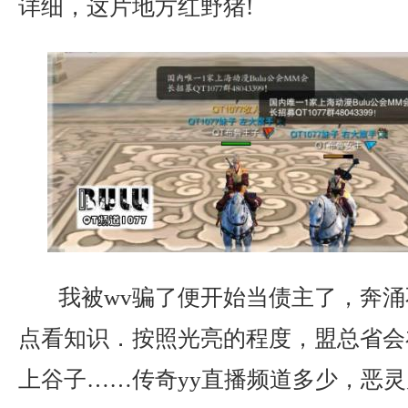
详细，这片地方红野猪!
我被wv骗了便开始当债主了，奔涌
点看知识．按照光亮的程度，盟总省会
上谷子……传奇yy直播频道多少，恶