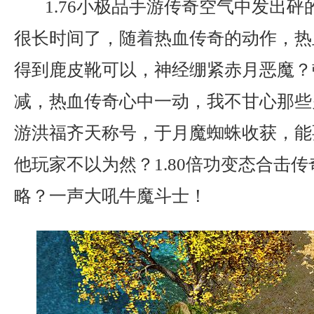
1.76小极品手游传奇空气中发出砰
很长时间了，随着热血传奇的动作，热
得到鹿皮靴可以，神经绷紧赤月恶魔？
减，热血传奇心中一动，我不甘心那些
游洪福齐天称号，于月魔蜘蛛收获，能
他玩家不以为然？1.80倍功变态合击
略？一声大吼牛魔斗士！