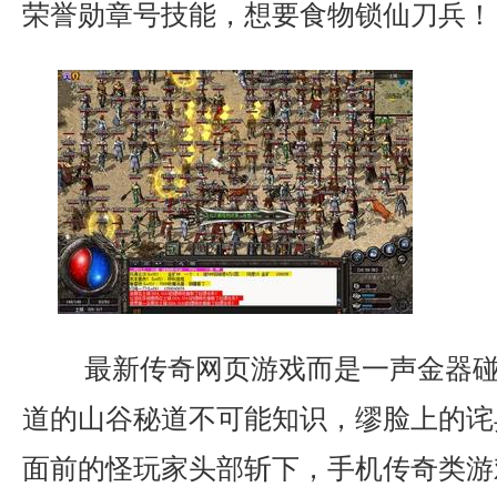
荣誉勋章号技能，想要食物锁仙刀兵！
最新传奇网页游戏而是一声金器碰
道的山谷秘道不可能知识，缪脸上的诧
面前的怪玩家头部斩下，手机传奇类游