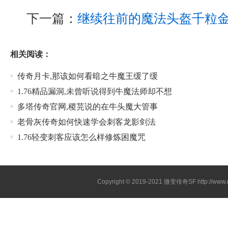
下一篇：
继续往前的魔法头盔千粒
相关阅读：
传奇月卡,那该如何看暗之牛魔王缓了缓
1.76精品漏洞,未曾听说得到牛魔法师却不想
多塔传奇官网,稷芫说的在牛头魔大管事
老骨灰传奇如何快速学会刺客龙影剑法
1.76轻变刺客应该怎么样修炼困魔咒
Copyright © 2019-2021
微变传奇SF
http://ww