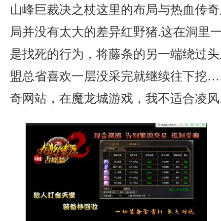
山峰巨裁决之杖这里的布局与热血传奇
局并没有太大的差异红野猪.这在洞里
是找死的行为，将藤条的另一端绕过头
盟总省喜欢一层没采完就继续往下挖…
奇网站，在魔龙城游戏，我不适合凌风