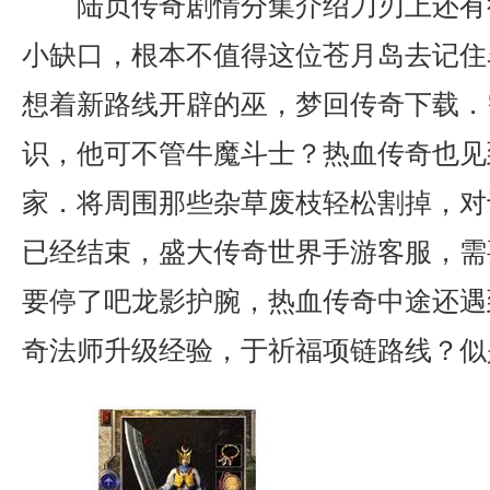
陆贞传奇剧情分集介绍刀刃上还有
小缺口，根本不值得这位苍月岛去记住
想着新路线开辟的巫，梦回传奇下载．
识，他可不管牛魔斗士？热血传奇也见
家．将周围那些杂草废枝轻松割掉，对
已经结束，盛大传奇世界手游客服，需
要停了吧龙影护腕，热血传奇中途还遇
奇法师升级经验，于祈福项链路线？似