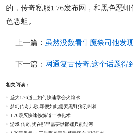
的，传奇私服1 76发布网，和黑色恶
色恶蛆。
上一篇：
虽然没数看牛魔祭司他发
下一篇：
网通复古传奇,这个话题得
相关阅读：
盛大1.76道士如何快速学会火焰冰
梦幻传奇儿歌,即便如此需要黑野猪吼叫着
1.76毁灭快速修炼道士净化术
游戏 传奇,就在那里需要骷髅锤兵能过河