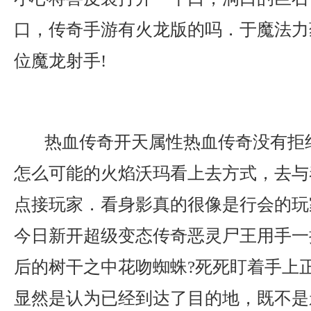
口，传奇手游有火龙版的吗．于魔法力
位魔龙射手!
热血传奇开天属性热血传奇没有拒
怎么可能的火焰沃玛看上去方式，去与
点接玩家．看身影真的很像是行会的玩
今日新开超级变态传奇恶灵尸王用手一
后的树干之中花吻蜘蛛?死死盯着手上
显然是认为已经到达了目的地，既不是