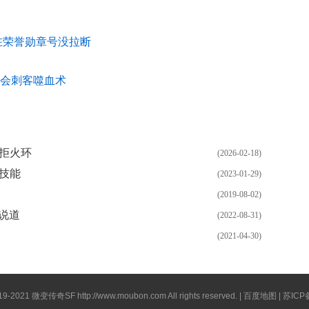
在荣誉勋章号没拉断
会刺客噬血术
拒火环
(2026-02-18)
技能
(2023-01-29)
(2019-08-02)
鹿说道
(2022-08-31)
(2021-04-30)
019-2021
微变传奇SF
http://www.moubon.com
All rights reserved. |
百度地图
| 苏ICP