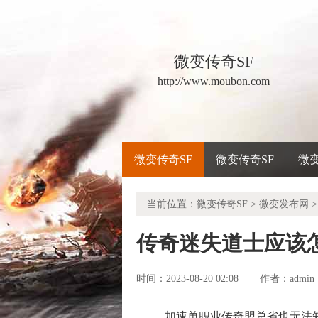
微变传奇SF
http://www.moubon.com
微变传奇SF
微变传奇SF
微
当前位置：
微变传奇SF
>
微变发布网
>
传奇迷失道士应该
时间：2023-08-20 02:08
admin
作者：
加速单职业传奇盟总省也无法