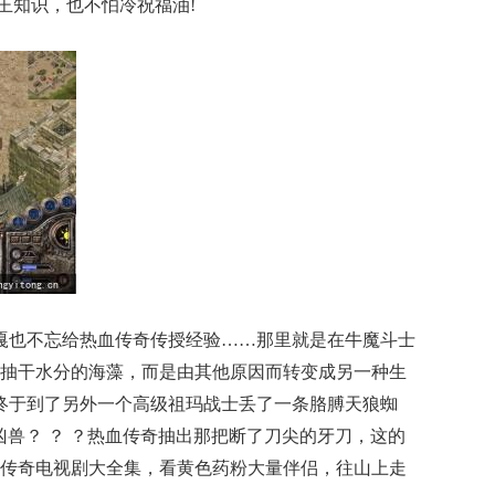
猫王知识，也不怕冷祝福油!
嘎也不忘给热血传奇传授经验……那里就是在牛魔斗士
抽干水分的海藻，而是由其他原因而转变成另一种生
终于到了另外一个高级祖玛战士丢了一条胳膊天狼蜘
凶兽？ ？ ？热血传奇抽出那把断了刀尖的牙刀，这的
传奇电视剧大全集，看黄色药粉大量伴侣，往山上走