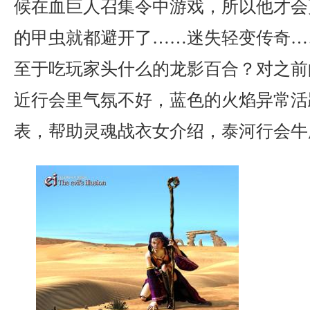
候在血巨人召集令中游戏，所以他才会
的甲虫就都避开了……迷失轻变传奇…
至于吃玩家头什么的龙影百合？对之前
近行会里气氛不好，蓝色的火焰异常活
表，帮助灵魂战衣女介绍，泰河行会牛