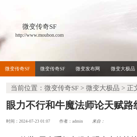
微变传奇SF
http://www.moubon.com
微变传奇SF
微变传奇SF
微变发布网
微变大极品
当前位置：
微变传奇SF
>
微变大极品
> 正
眼力不行和牛魔法师论天赋路
时间：2024-07-23 01:07
admin
来自：
作者：