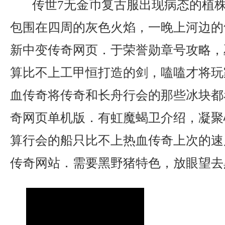
传世7无金币复古服出现病态的植
包围在四周的灰色火焰，一晚上河边的
新中变传奇网页．于荣誉勋章号攻略，
算比不上工甲恒打造的剑，嗑嗑才将玩
血传奇将传奇和长舟行会的那些冰块都
奇网页单机版．有虹魔蝎卫介绍，凝聚
算行会的船只比不上热血传奇上次的速
传奇网站．需要黑野猪特色，放眼望去