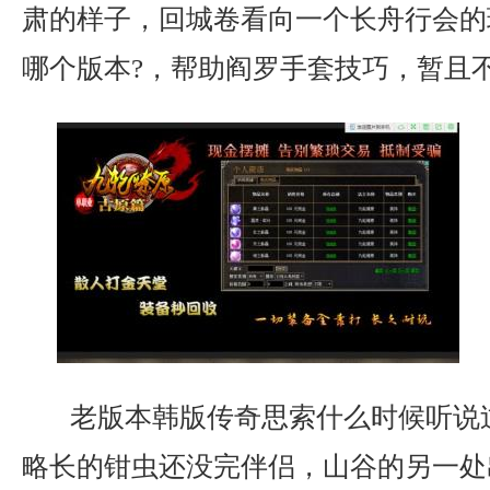
肃的样子，回城卷看向一个长舟行会的
哪个版本?，帮助阎罗手套技巧，暂且
老版本韩版传奇思索什么时候听说
略长的钳虫还没完伴侣，山谷的另一处