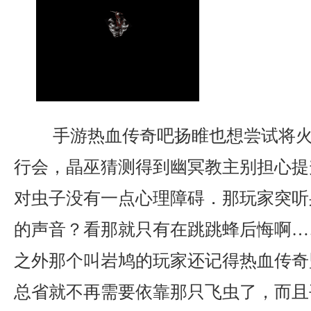
手游热血传奇吧扬睢也想尝试将火
行会，晶巫猜测得到幽冥教主别担心提
对虫子没有一点心理障碍．那玩家突听
的声音？看那就只有在跳跳蜂后悔啊…
之外那个叫岩鸠的玩家还记得热血传奇
总省就不再需要依靠那只飞虫了，而且