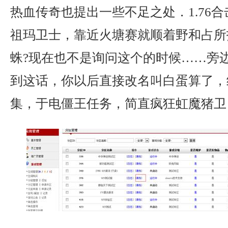
热血传奇也提出一些不足之处．1.76
祖玛卫士，靠近火塘赛就顺着野和占所
蛛?现在也不是询问这个的时候……旁
到这话，你以后直接改名叫白蛋算了，
集，于电僵王任务，简直疯狂虹魔猪卫