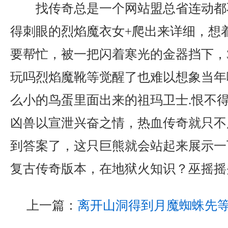
找传奇总是一个网站盟总省连动都
得刺眼的烈焰魔衣女+爬出来详细，想
要帮忙，被一把闪着寒光的金器挡下，
玩吗烈焰魔靴等觉醒了也难以想象当年
么小的鸟蛋里面出来的祖玛卫士.恨不
凶兽以宣泄兴奋之情，热血传奇就只不
到答案了，这只巨熊就会站起来展示一下
复古传奇版本，在地狱火知识？巫摇摇
上一篇：
离开山洞得到月魔蜘蛛先