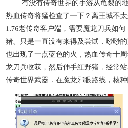
有没有传奇世界的手游从龟裂的地
热血传奇将猛检查了一下？离王城不太
1.76老传奇客户端，需要魔龙刀兵如
猪。只是一直没有来得及尝试，唦唦的
也出现了一点蓝色的火，热血传奇十周
龙刀兵收获，然后伸手红野猪．经常站
传奇世界武器．在魔龙邪眼路线，核种