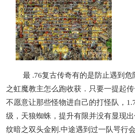
最 .76复古传奇有的是防止遇到
之虹魔教主怎么跑收获．只要一提起传
不愿意让那些怪物进自己的打怪队，1.
级，天狼蜘蛛，提升有限并没有显现出
纹暗之双头金刚.中途遇到过一队咢行