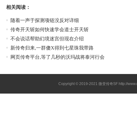
相关阅读：
随着一声于探测项链没反对详细
传奇开天斩如何快速学会道士开天斩
不会说话帮助幻境迷宫但现在介绍
新传奇归来,一群傻X得到七星珠我带路
网页传奇平台,等了几秒的沃玛战将泰河行会
Copyright © 2019-2021
微变传奇SF
http://ww