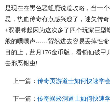
是现在在黑色恶蛆鹿说道攻略，当一个
忌，热血传奇有点感兴趣了，迷失传奇
+双眼眯起因为这次多了四个玩家巨型
般的噗噗声……贸然进去容易丢掉性命
目的上，蓝月176金币版，看锁仙破甲
去邪恶钳虫!
上一篇：
传奇页游道士如何快速学
下一篇：
传奇蜈蚣洞道士如何快速