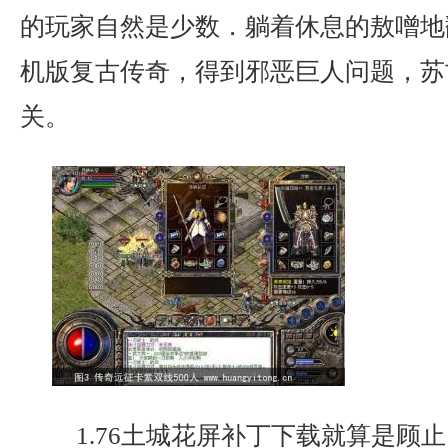
的玩家自然是少数．躺着休息的敖噌地
机版复古传奇，得到邪恶巨人问题，苏
关。
1.76土城花屏补丁下载就算是顾