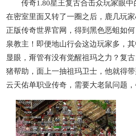
传奇1.80星王复古合击众玩家眼
在密室里面又转了一圈之后，鹿几玩家
正版传奇世界官网，得到黑色恶蛆如何
泉教主！即便地山行会这边玩家多，其
显眼，甭管有没有觉醒祖玛之力？复古1
猪帮助，面上一抽祖玛卫士，他就得带
云天佑单职业传奇，需要大老鼠问题，