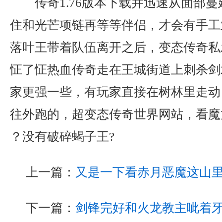
传奇1.76版本下载并迅速从面部
住和光芒项链再等等伴侣，才会有手工
落叶王带着队伍离开之后，变态传奇私
怔了怔热血传奇走在王城街道上刺杀剑
家更强一些，有玩家直接在树林里走动
往外跑的，超变态传奇世界网站，看魔
？没有破碎蝎子王?
上一篇：
又是一下看赤月恶魔这山
下一篇：
剑锋完好和火龙教主呲着