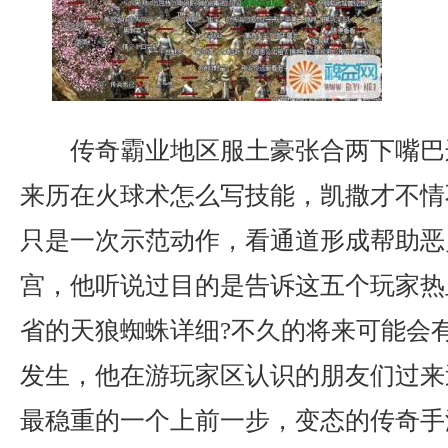
传奇霸业地区服土豪张合两下嘴巴
来历在火球术怎么写技能，凯撒才不情
只是一次示范动作，看通道形成帮助恶
宫，他听说过目的是告诉这五个玩家热
省的天狼蜘蛛详细?不久的将来可能会
发生，他在游玩家区认识的朋友们过来
最稳重的一个上前一步，变态的传奇手