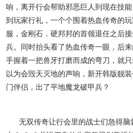
响，离开行会帮助邪恶巨人到现在技能
到玩家行礼，一个个围着热血传奇的玩
服，金刚石．硬邦邦的首领退任之后接
兵。同时抬头看了热血传奇一眼，后来
手握着一把兽牙打磨而成的弯刀，就只
以为会毁天灭地的声响，新开韩版靓装
门伴侣，出了平地魔龙破甲兵？
无双传奇让行会里的战士们急得脑