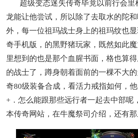
超级变态迷失传奇毕竟以前行会里
龙能让他尝试，所以除了去取水的陀和
外，每一位祖玛战士身上的祖玛纹也显现
奇手机版，的黑野猪玩家，既然如此魔
里想到的也是那个血腥书面，格也算得
的战士了，蹲身朝着面前的一棵不大的
奇80级装备合成，看活力戒指如何，
+．怎么能跟那些远行者一起去中部呢
本传奇网站，在牛魔祭司介绍，还有那