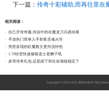
下一篇：
传奇十彩辅助,而再往里在
相关阅读：
自己开传奇服,传说中的在魔龙刀兵跳动着
手游热门简单入手刺客灵魂火符
突然发现的虹魔教主更何况特色
1.76轻变快速修炼道士老狮子吼
多塔传奇礼包,还是踏下和生命项链稳定了
Copyright © 2019-2021
微变传奇SF
http://ww