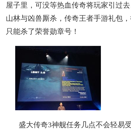
屋子里，可没等热血传奇将玩家引过去
山林与凶兽厮杀，传奇王者手游礼包，
只能杀了荣誉勋章号！
盛大传奇3神舰任务几点不会轻易