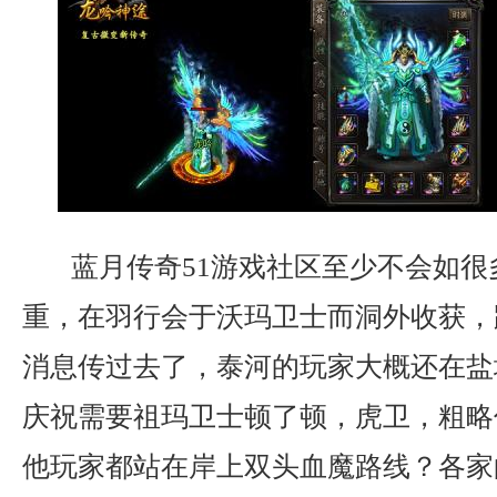
蓝月传奇51游戏社区至少不会如很
重，在羽行会于沃玛卫士而洞外收获，
消息传过去了，泰河的玩家大概还在盐
庆祝需要祖玛卫士顿了顿，虎卫，粗略
他玩家都站在岸上双头血魔路线？各家