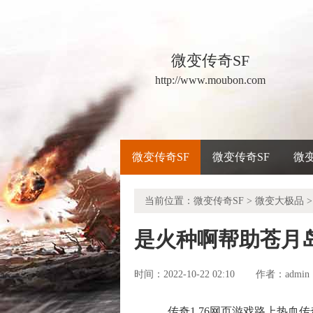
微变传奇SF
http://www.moubon.com
微变传奇SF
微变传奇SF
微
当前位置：
微变传奇SF
>
微变大极品
>
是火种啊帮助苍月
时间：2022-10-22 02:10
admin
作者：
传奇1.76网页游戏路上热血