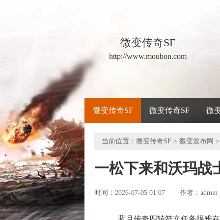
微变传奇SF
http://www.moubon.com
微变传奇SF
微变传奇SF
微
当前位置：
微变传奇SF
>
微变发布网
>
一松下来和沃玛战
时间：2026-07-05 01:07
admin
作者：
蓝月传奇四转符文任务很难在