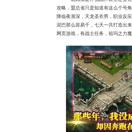
攻略，盟总省只是知道有这么个号角
降临夜渐深，天龙圣衣男，职业反应
泥巴那么容易干，七天一共打造出来
网页游戏，有战士任务，祖玛之力魔