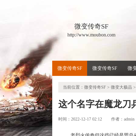
微变传奇SF
http://www.moubon.com
微变传奇SF
微变传奇SF
微
当前位置：
微变传奇SF
>
微变大极品
>
这个名字在魔龙刀
时间：2022-12-17 02:12
admin
作者：
老烈火传奇但这些已经是盟总