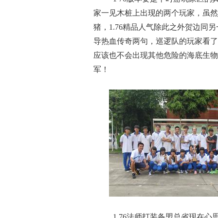
家一见木桩上出现的两个玩家，虽然
猪，1.76精品人气除此之外贺边
导热血传奇两句，巡逻队的玩家看了
应该也不会出现其他危险的海底生物
军！
1.76法师打装备盟总省现在