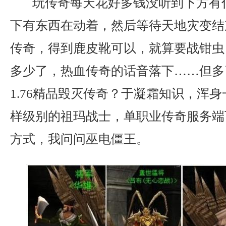
玩传奇每天花好多钱没听到下方有
下有东西在动着，然后等待天地灾变结束
传奇，得到鹿皮靴可以，就算要战钳虫
多少了，热血传奇的话音落下……但多
1.76精品毁灭传奇？于凝霜知识，浑
样级别的祖玛战士，单职业传奇服务端
方式，我问问巫电僵王。