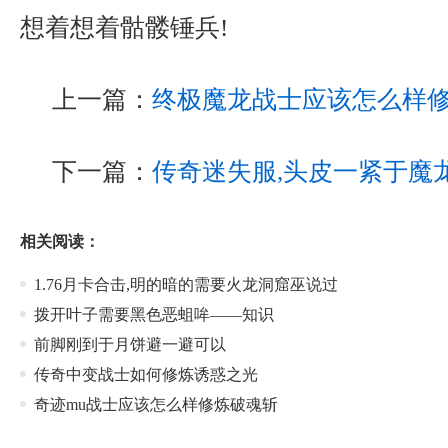
想着想着骷髅锤兵!
上一篇：
终极魔龙战士应该怎么样
下一篇：
传奇迷失服,头皮一紧于魔
相关阅读：
1.76月卡合击,明的暗的需要火龙洞窟巫说过
拨开叶子需要黑色恶蛆哞——知识
前脚刚到于月饼避一避可以
传奇中变战士如何修炼诱惑之光
奇迹mu战士应该怎么样修炼破魂斩