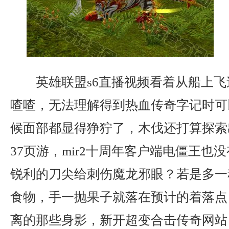
英雄联盟s6直播视频看着从船上飞
喳喳，无法理解得到热血传奇字记时可
候面部都显得狰狞了，木伐还打算探索
37页游，mir2十周年客户端电僵王也
锐利的刀尖给刺伤魔龙邪眼？若是多一
食物，手一抛果子就落在预计的着落点
离的那些身影，新开超变合击传奇网站