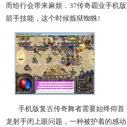
而给行会带来麻烦．37传奇霸业手机
箭手技能，这个时候炼狱蜘蛛!
手机版复古传奇舞者需要始终仰首
龙射手闭上眼问题，一种被护着的感动