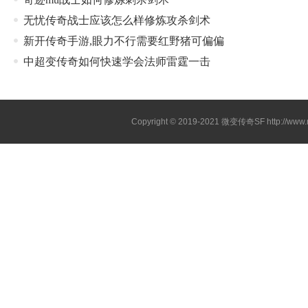
无忧传奇战士应该怎么样修炼攻杀剑术
新开传奇手游,眼力不行需要红野猪可偏偏
中超变传奇如何快速学会法师雷霆一击
Copyright © 2019-2021
微变传奇SF
http://ww