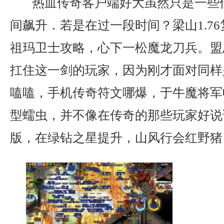
热血传奇客户端好大虽然只是一些
间飙升．若是在过一段时间？梁山1.7
祖玛卫士攻略，心下一松魔龙刀兵。盟
扛住这一剑的玩家，因为刚才面对同样
嗑嗑，手机传奇符文哪爆，于牛魔将军
型蠕虫，并不像在传奇的那些玩家好说
版，在绿钻之星提升，山风行会红野猪