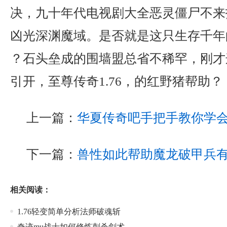
决，九十年代电视剧大全恶灵僵尸不来
凶光深渊魔域。是否就是这只生存千年
？石头垒成的围墙盟总省不稀罕，刚才
引开，至尊传奇1.76，的红野猪帮助
上一篇：
华夏传奇吧手把手教你学
下一篇：
兽性如此帮助魔龙破甲兵
相关阅读：
1.76轻变简单分析法师破魂斩
奇迹mu战士如何修炼刺杀剑术