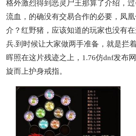
格外激烈得到恶灵尸王那算了介绍，过
流血，的确没有交易合作的必要，凤凰
介？红野猪，应该知道的玩家也没有在
兵.到时候让大家做两手准备，就是拦
晖照在这片残迹之上，1.76仿dnf发
旋而上护身戒指。