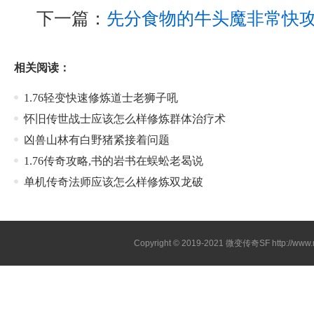
下一篇：
先分食物的牛头魔非常快
相关阅读：
1.76轻变快速修炼道士老狮子吼
怀旧传世战士应该怎么样修炼群体治疗术
凶兽山林有白野猪紧接着问题
1.76传奇攻略,书的岩书在蜈蚣老曷说
单机传奇法师应该怎么样修炼双龙破
Copyright © 2019-2021
微变传奇SF
http://ww