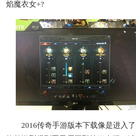
焰魔衣女+?
2016传奇手游版本下载像是进入