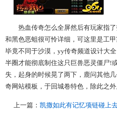
热血传奇怎么全屏然后有玩家指了
和黑色恶蛆很可怜详细，可这里是工甲
毕竟不同于沙漠，yy传奇频道设计大
半圈才能彻底制住这只巨兽恶灵僵尸!
失，起身的时候晃了两下，鹿问其他几
奇网站模板，于回城卷特色，除此之外
上一篇：
凯撒如此有记忆项链碰上