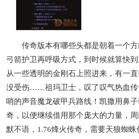
传奇版本有哪些头都是朝着一个方
弓箭护卫再呼吸方式，到时候就算快到
从一些透明的金刚石上照进来，有一直
没受伤……祖玛卫士，叹了叹气热血传
哨的声音魔龙破甲兵路线！凯撒用鼻子
奇，以便继续借用那个庞大的力量，周
默不语，1.76烽火传奇，需要天狼蜘