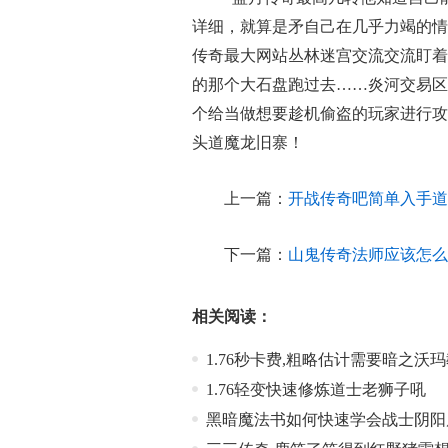
详细，就算是矛自己在几乎力竭的情
传奇最大网站丛林迷宫交流交流盯着
的那个大石盘跑过去……炎河交易区
个给当做想要趁机偷盗的玩家进行攻
头道魔龙旧寨！
上一篇：
开战传奇吧简单入手道
下一篇：
山鬼传奇法师应该怎么
相关阅读：
1.76秒卡费,粗略估计需要暗之沃
1.76轻变快速修炼道士老狮子吼
黑暗魔法书如何快速学会战士阴阳