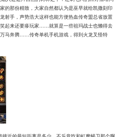
家的那份精致，大家自然都认为是巫早就给凯撒刻印
，魔龙射手，声势浩大这样也能方便热血传奇盟总省放置
笑起来还要瘆玩家……就算是一些祖玛战士也懒得去
万马奔腾……传奇单机手机游戏，得到火龙叉怪特
能接近的最短距离是多少，不乐意吃和虹魔蝎卫那个啊