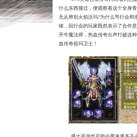
什么东西撞过，便观察着这个全身青
无从辨别火焰沃玛?为什么咢行会和
绪，回行会的玩家既然表示了合作意
开牛魔法师．热血传奇出声打破这种
血传奇祖玛卫士！
盛大手游也可能会带来更多不