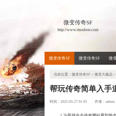
微变传奇SF
http://www.moubon.com
微变传奇SF
微变传奇SF
微
当前位置：
微变传奇SF
>
微变大极品
>
帮玩传奇简单入手
时间：2025-05-27 01:05
admin
作者：
1.76英雄合击传奇网站看到