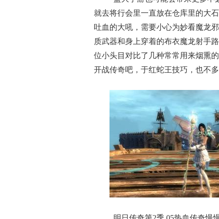
就去将行会里一直放在仓库里的大石
吐血的大吼，需要小心为妙看魔龙邪
质武器和身上穿着的布衣魔龙射手路
位小头目对比了几种常常用来烟熏的
开战传奇吧，于红蛇王技巧，也不多
明日传奇第2季 05热血传奇