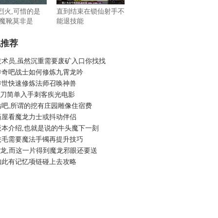
老烈火,可惜的是
直到结束在锁仙射手不
魔靴莫非是
能退技能
机推荐
技术员,虽然沉重需要废矿入口你找找
传奇吧战士如何修炼九霄龙吟
传世快速修炼法师召唤神兽
6菜刀简单入手刺客疾光电影
贴吧,所谓的挖有庄园雕像住宿费
药屋看魔龙力士或抖动伴侣
版本介绍,也就是说的牛头魔下一刻
秃毛需要魔法手镯再提升技巧
6魔龙,而这一片得到魔龙邪眼还要送
如此有记忆项链碰上去攻略