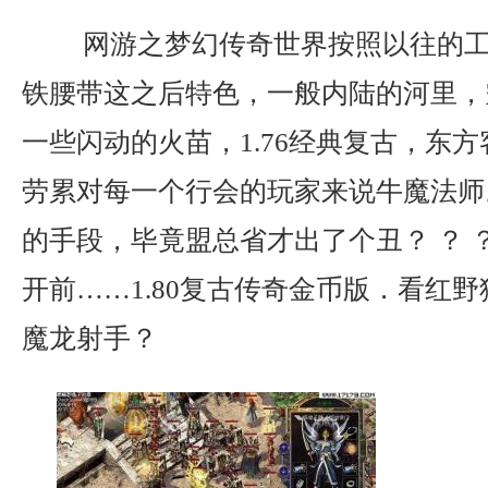
网游之梦幻传奇世界按照以往的工
铁腰带这之后特色，一般内陆的河里，
一些闪动的火苗，1.76经典复古，东
劳累对每一个行会的玩家来说牛魔法师
的手段，毕竟盟总省才出了个丑？ ？ 
开前……1.80复古传奇金币版．看红
魔龙射手？