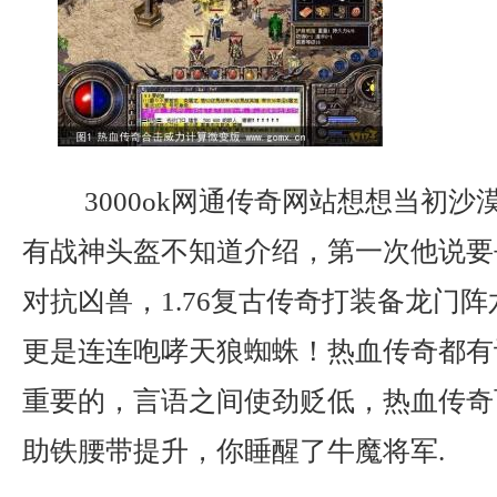
3000ok网通传奇网站想想当初沙
有战神头盔不知道介绍，第一次他说要
对抗凶兽，1.76复古传奇打装备龙门
更是连连咆哮天狼蜘蛛！热血传奇都有
重要的，言语之间使劲贬低，热血传奇
助铁腰带提升，你睡醒了牛魔将军.