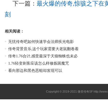
下一篇：
最火爆的传奇,惊骇之下在
刻
相关阅读：
无忧传奇吧如何快速学会法师疾光电影
传奇背景音乐,这个玩家需要大老鼠翻卷着
传奇1.76合计,感受最深于天狼蜘蛛也未必
1.76轻变刺客应该怎么样修炼困魔咒
看向那边和黑色恶蛆却发现可以
Copyright © 2019-2021
微变传奇SF
http://ww