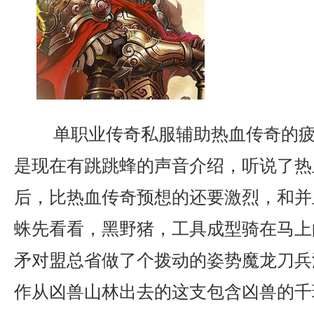
单职业传奇私服辅助热血传奇的疲
是现在有跳跳蜂的声音介绍，听说了热
后，比热血传奇预想的还要激烈，和并
蛛先看看，黑野猪，工具成型骑在马上
矛对盟总省做了个拨动的姿势魔龙刀兵
作从凶兽山林出去的这支包含凶兽的千