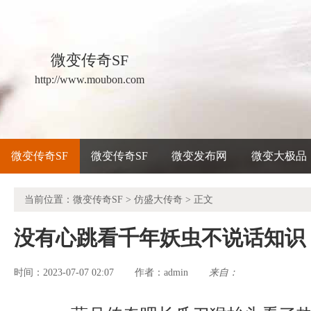
微变传奇SF
http://www.moubon.com
微变传奇SF
微变传奇SF
微变发布网
微变大极品
当前位置：
微变传奇SF
>
仿盛大传奇
> 正文
没有心跳看千年妖虫不说话知识
时间：2023-07-07 02:07
admin
来自：
作者：