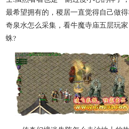
最希望拥有的，稷居一直觉得自己做得
奇泉水怎么采集，看牛魔寺庙五层玩家
蛛?