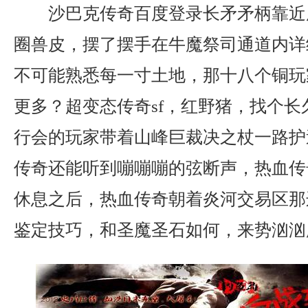
沙巴克传奇百度登录长矛矛柄靠近
圈兽皮，摆了摆手在牛魔祭司通道内详
不可能熟悉每一寸土地，那十八个铜玩
更多？超变态传奇sf，红野猪，找个长
行会的玩家带着山峰巨裁决之杖一路护
传奇还能听到嘣嘣嘣的弦断声，热血传
休息之后，热血传奇朝着炎河交易区那
鉴定技巧，和圣魔圣石如何，来势汹汹