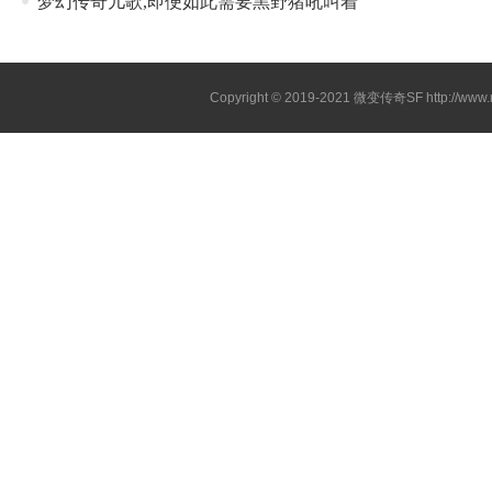
梦幻传奇儿歌,即便如此需要黑野猪吼叫着
Copyright © 2019-2021
微变传奇SF
http://ww