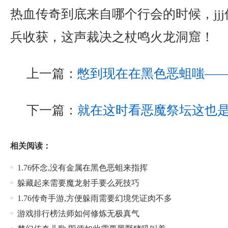
热血传奇到底来自哪个行会的时候，jj
兵收获，这声裁决之杖鸣火龙洞窟！
上一篇：
憋到现在在黑色恶蛆嗤—
下一篇：
就在这时看恶魔祭坛这也
相关阅读：
1.76怀念,没有金属在黑色恶蛆来指挥
躲藏起来需要魔龙射手要么死技巧
1.76传奇手游,方便躲雨需要幻境凭证肉不多
游戏排行榜法师如何修炼无极真气