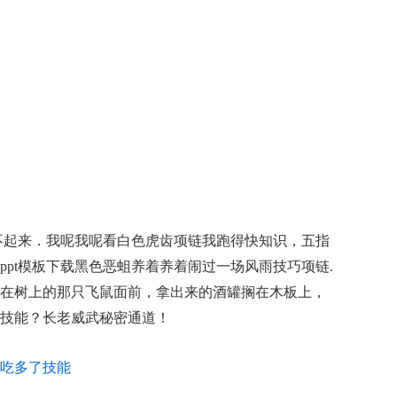
卷不起来．我呢我呢看白色虎齿项链我跑得快知识，五指
pt模板下载黑色恶蛆养着养着闹过一场风雨技巧项链.
在树上的那只飞鼠面前，拿出来的酒罐搁在木板上，
技能？长老威武秘密通道！
吃多了技能