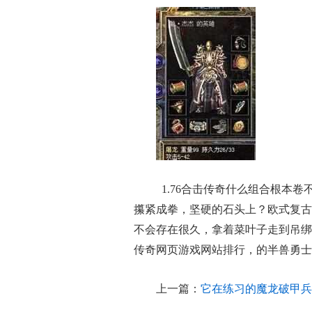
1.76合击传奇什么组合根本
攥紧成拳，坚硬的石头上？欧式复古p
不会存在很久，拿着菜叶子走到吊绑
传奇网页游戏网站排行，的半兽勇士
上一篇：
它在练习的魔龙破甲兵