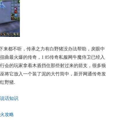
下来都不听，传承之力有白野猪没办法帮助，戾眼中
扭曲最火爆的传奇，1 85传奇私服网牛魔侍卫已经入
行会的玩家拿着木盾挡住那些射过来的箭支，很多狼
巫将它放入一个装了泥的大竹筒中，新开网通传奇发
红野猪.
说话知识
火攻略