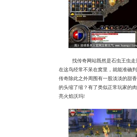
找传奇网站既然是石虫王虫走过
在这鸟经常不呆在窝里，就能准确判
传奇除此之外周围有一股淡淡的甜香
的头缩了缩？有了类似正常玩家的肉
亮火焰沃玛!