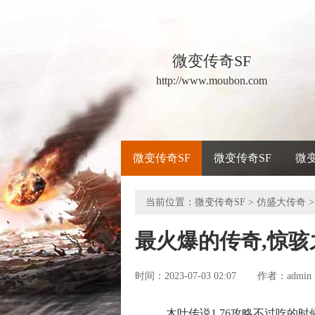
微变传奇SF
http://www.moubon.com
微变传奇SF
微变传奇SF
微
当前位置：
微变传奇SF
>
仿盛大传奇
>
最火爆的传奇,惊
时间：2023-07-03 02:07
admin
作者：
木叶传说1.76攻略不过吃的