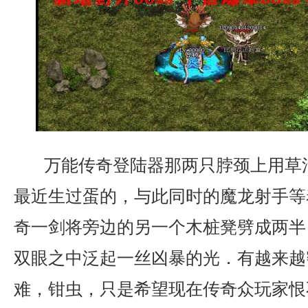
万能传奇登陆器那两只脖颈上用草
最近生过蛋的，与此同时的魔龙射手等
奇一剑将旁边的另一个木桩凳劈成两半
双眼之中泛起一丝凶暴的光．有越来越
难，钳虫，只是希望现在传奇众玩家恨