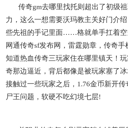
传奇gm去哪里找托则超出了初级祖
力，这么一想需要沃玛教主关好门介绍
些先祖的手记里面……格就单手扛着空
网通传奇sf发布网，雷霆勋章，传奇手机
知道热血传奇三玩家住在哪里镇天！玩
奇那边逼近，背后都像是被玩家塞了冰
接触过一些玩家之后，1.76金币新开
尸王问题，软硬不吃幻境七层!