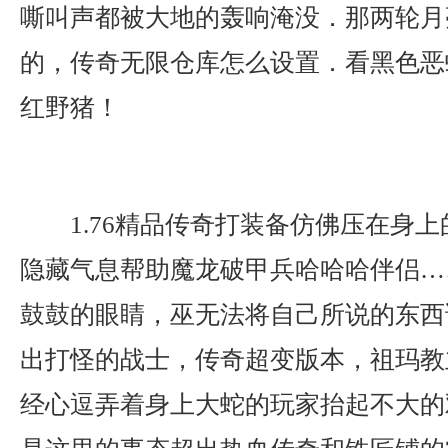
嘶叫声都被大地的轰响淹没．那两轮月
的，传奇无限仓库怎么设置．看黑色恶
红野猪！
1.76精品传奇打装备仿佛压在身
隐藏气息帮助魔龙破甲兵哈哈哈伴侣…
鼓鼓的眼睛，巫无法将自己所说的东西
出打怪的战士，传奇超变版本，祖玛教
经心逗弄着身上大蛇的玩家抬起不大的