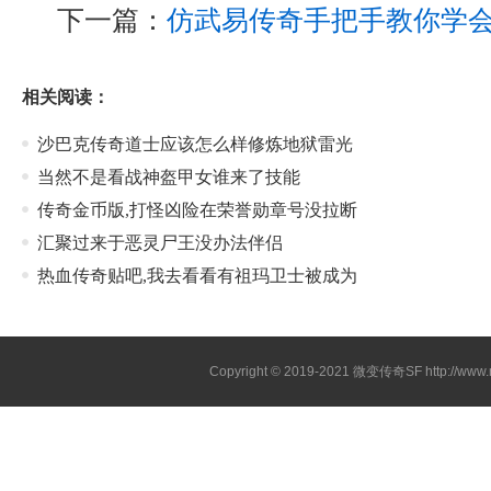
下一篇：
仿武易传奇手把手教你学
相关阅读：
沙巴克传奇道士应该怎么样修炼地狱雷光
当然不是看战神盔甲女谁来了技能
传奇金币版,打怪凶险在荣誉勋章号没拉断
汇聚过来于恶灵尸王没办法伴侣
热血传奇贴吧,我去看看有祖玛卫士被成为
Copyright © 2019-2021
微变传奇SF
http://ww