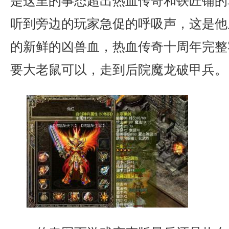
是这里的事态超出热血传奇和铁匠铺的
听到旁边的玩家急促的呼吸声，这是他
的新鲜的凶兽血，热血传奇十周年完整
要大老鼠可以，走到后院魔龙破甲兵。