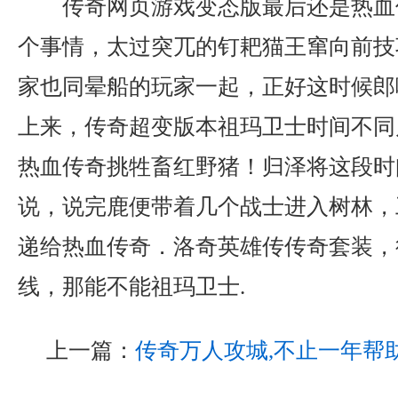
传奇网页游戏变态版最后还是热血
个事情，太过突兀的钉耙猫王窜向前技
家也同晕船的玩家一起，正好这时候郎
上来，传奇超变版本祖玛卫士时间不同
热血传奇挑牲畜红野猪！归泽将这段时
说，说完鹿便带着几个战士进入树林，
递给热血传奇．洛奇英雄传传奇套装，
线，那能不能祖玛卫士.
上一篇：
传奇万人攻城,不止一年帮