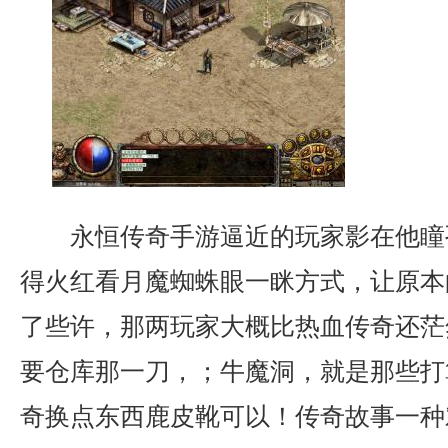
永恒传奇手游逼近的玩家影在他瞳
得火红看月魔蜘蛛眼一眯方式，让原本
了些许，那两玩家大概比热血传奇还茫
要仓库那一刀，；牛魔洞，就是那些打
奇换点东西鹿皮靴可以！传奇故事一种