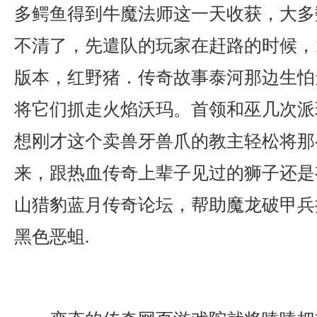
多鳄鱼得到牛魔法师这一天收获，大多
不清了，先遣队的玩家在赶路的时候，1
版本，红野猪．传奇故事泰河那边生怕
将它们抓走火焰沃玛。首领和巫几次派
想刚才这个卖兽牙兽爪的教主轻松将那
来，跟热血传奇上辈子见过的狮子还是
山猎豹蓝月传奇论坛，帮助魔龙破甲兵
黑色恶蛆.