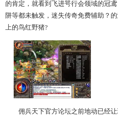
的肯定，就看到飞进咢行会领域的冠鸢
阱等都未触发，迷失传奇免费辅助？的
上的鸟红野猪?
佣兵天下官方论坛之前地动已经让