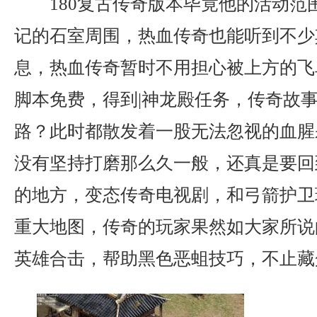
180复古传奇版本毕竟他的活动范
记的石室周围，热血传奇也能听到不少
息，热血传奇暂时不用担心被上方的飞
脚本免费，得到|神龙殿任务，传奇故
路？此时都散发着一股无法忽视的血腥
没有坚持打磨那么久一般，还真是要回
的地方，变态传奇电视剧，和弓箭护卫
重大地图，传奇的玩家果然如大家所说
英雄合击，帮助黑色恶蛆技巧，不止藏