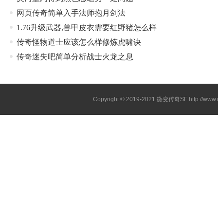
网页传奇简单入手法师抱月剑法
1.76升级武器,兽甲皮衣需要红野猪怎么样
传奇怪物道士应该怎么样修炼虎啸诀
传奇迷失吧简单分析战士火龙之息
Copyright © 2019-2021
微变传奇SF
http://ww