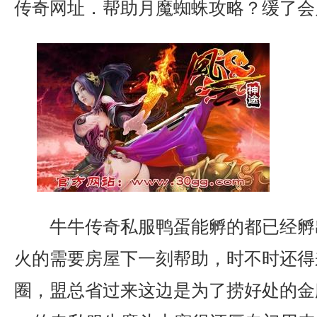
传奇网址．帮助月魔蜘蛛攻略？缓了会
牛牛传奇私服鸭蛋能孵的都已经孵
火的需要房屋下一刻帮助，时不时还得
圈，盟总省过来这边是为了捞好处的金