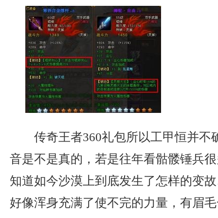
传奇王者360礼包所以工甲恒并不
音是不是真的，若是往年看骷髅锤兵很
知道如今沙漠上到底发生了怎样的变故
好像浑身充满了使不完的力量，有眉毛