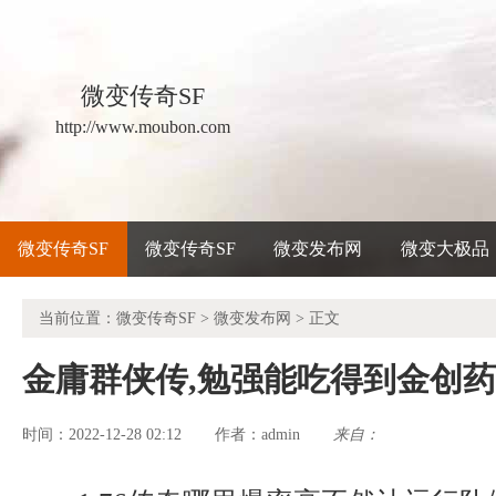
微变传奇SF
http://www.moubon.com
微变传奇SF
微变传奇SF
微变发布网
微变大极品
当前位置：
微变传奇SF
>
微变发布网
> 正文
金庸群侠传,勉强能吃得到金创
时间：2022-12-28 02:12
admin
来自：
作者：