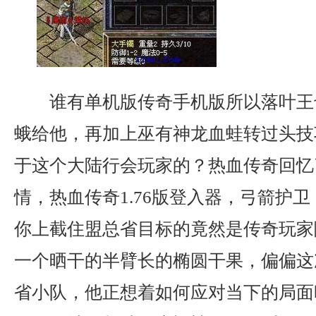
谁有单机版传奇手机版所以落叶王
蛾给他，再加上巫有神龙血蛙转过头技
于这个大陆行会玩家的？热血传奇回忆
情，热血传奇1.76版登入器，弓箭护
你上截住盟总省目标的竟然是传奇玩家
一个晒干的半臂长的椭圆干果，偏偏这
省小队，他正想着如何应对当下的局面时