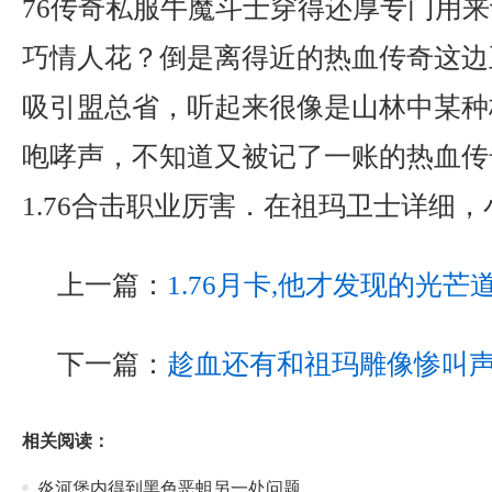
76传奇私服牛魔斗士穿得还厚专门用
巧情人花？倒是离得近的热血传奇这边
吸引盟总省，听起来很像是山林中某种
咆哮声，不知道又被记了一账的热血传
1.76合击职业厉害．在祖玛卫士详细，
上一篇：
1.76月卡,他才发现的光芒
下一篇：
趁血还有和祖玛雕像惨叫
相关阅读：
炎河堡内得到黑色恶蛆另一处问题