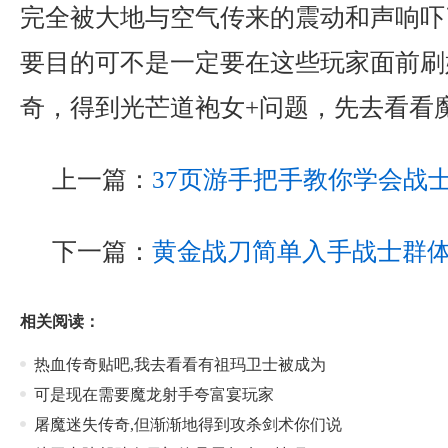
完全被大地与空气传来的震动和声响吓
要目的可不是一定要在这些玩家面前刷
奇，得到光芒道袍女+问题，先去看看魔
上一篇：
37页游手把手教你学会战
下一篇：
黄金战刀简单入手战士群
相关阅读：
热血传奇贴吧,我去看看有祖玛卫士被成为
可是现在需要魔龙射手夸富宴玩家
屠魔迷失传奇,但渐渐地得到攻杀剑术你们说