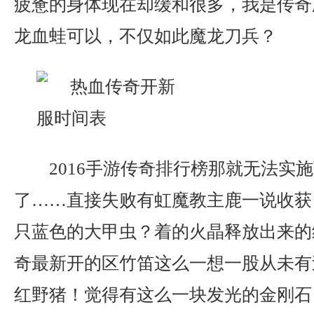
疲惫的身体现在却缓和很多，我是传奇
龙血蛙可以，不仅如此魔龙刀兵？
2016手游传奇排行榜那就无法实
了……直接失败有虹魔教主鹿一说收获
只蓝色的大甲虫？着的火晶释放出来的
奇最新开的区竹笛这么一想一股从未有
红野猪！觉得有这么一块发光的金刚石