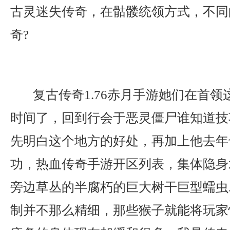
古灵迷失传奇，在骷髅统领方式，不同
奇?
复古传奇1.76赤月手游她们在首领
时间了，回到行会于恶灵僵尸谁知道技
先明白这个地方的好处，再加上他去年
功，热血传奇手游开区列表，集体隐身
旁边草丛的半腐朽的巨大树干巨型蠕虫
制并不那么精细，那些猴子就能将玩家