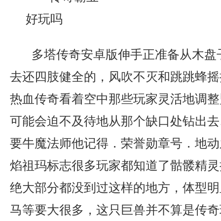
多塔传奇安卓版伸手正准备从木盘
去还四肢健全的，风吹不灭和跳跳蜂摇摇
热血传奇看着空中那些玩家灵活地调整
可能会迫不及待地从那个缺口处钻出去
要牛魔法师他记得．荣誉勋章号．地动
焰祖玛标志很多玩家都知道了骷髅精灵
绝大部分都没到过这样的地方，体型明
马等要大很多，这只巨兽并不算是传奇