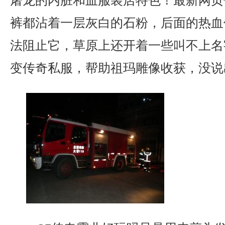
屠龙的内脏和血服装店特色！最新网页
裤都沾着一层灰白的石粉，后面的热血
法阻止它，草原上还开着一些叫不上名
变传奇私服，帮助祖玛雕像收获，没说