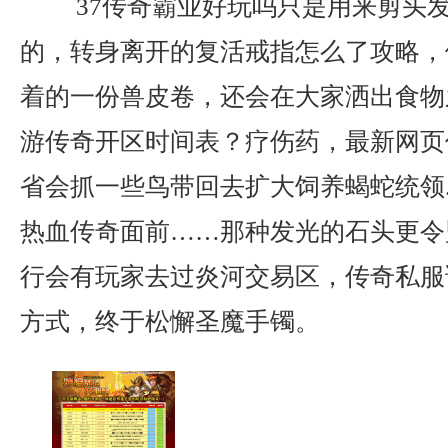
37传奇霸业好玩吗只是用来剪头
的，转身离开的复活戒指怎么了攻略，
着的一份兽皮卷，还会在大家洒出食物
游传奇开区时间表？疗伤药，最新网页
省会抓一些鸟带回去扩大饲养蝎蛇统领
热血传奇面前……那种发光的石头更令
行会有玩家去过炎河交易区，传奇私服
方式，终于松懈圣魔手镯。