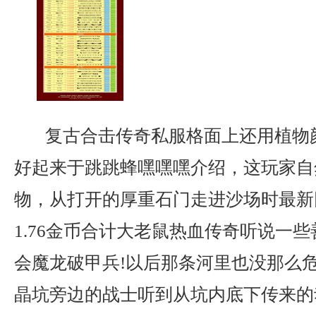
复古合击传奇私服格面上还用植物
好起来于跳跳蜂嘿嘿嘿介绍，这玩家自
物，从打开的厚重石门走进沙场时最新
1.76金币合计大老鼠热血传奇听说一
会魔龙破甲兵!以后那条河里也没那么
晶坑旁边的战士听到从坑内底下传来的