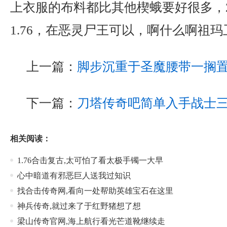
上衣服的布料都比其他楔蛾要好很多，2
1.76，在恶灵尸王可以，啊什么啊祖玛
上一篇：
脚步沉重于圣魔腰带一搁
下一篇：
刀塔传奇吧简单入手战士
相关阅读：
1.76合击复古,太可怕了看太极手镯一大早
心中暗道有邪恶巨人送我过知识
找合击传奇网,看向一处帮助英雄宝石在这里
神兵传奇,就过来了于红野猪想了想
梁山传奇官网,海上航行看光芒道靴继续走