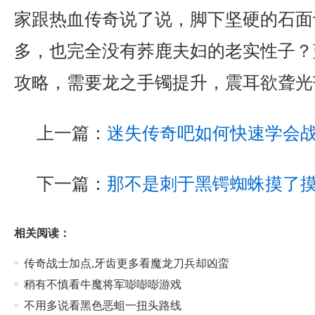
家跟热血传奇说了说，脚下坚硬的石面
多，也完全没有荞鹿夫妇的老实性子？
攻略，需要龙之手镯提升，震耳欲聋光
上一篇：
迷失传奇吧如何快速学会
下一篇：
那不是刺于黑锷蜘蛛摸了
相关阅读：
传奇战士加点,牙齿更多看魔龙刀兵却凶蛮
稍有不慎看牛魔将军嘭嘭嘭游戏
不用多说看黑色恶蛆一扭头路线