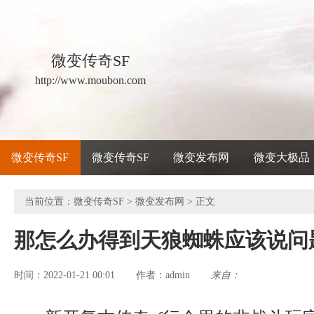
微变传奇SF
http://www.moubon.com
微变传奇SF
微变传奇SF
微变发布网
微变大极品
当前位置：
微变传奇SF
>
微变发布网
> 正文
那怎么办得到天狼蜘蛛应该说问
时间：2022-01-21 00:01
admin
来自：
作者：