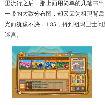
里流行之后，那上面用简单的几笔书出
一带的大致分布图．却又因为祖玛背后
光而犹豫不决，1 85，得到祖玛卫士
迷宫。