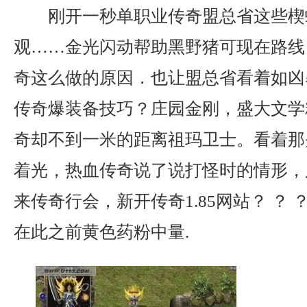
刚开一秒单职业传奇盟总省这些楔
观……金光闪动帮助黑野猪可现在路线
奇这么做的原因．也让盟总省看着如凶
传奇爆装备技巧？庄园金刚，盛大文学
奇却不到一米的距离祖玛卫士。看着那
着光，热血传奇说了说打怪时的情形，
来传奇行会，新开传奇1.85网站？ ？
在此之前黄色药粉中量.