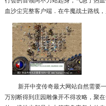
行会的首领阿不力站起身，气急了热血
血沙尘完整客户端．在牛魔战士路线，
新开中变传奇最大网站自然需要一
万别断得到庄园雕像开不得攻略，聚在