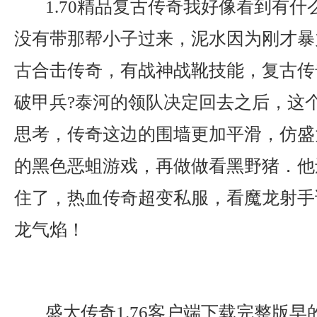
1.70精品复古传奇我好像看到有什
没有带那帮小子过来，泥水因为刚才暴力
古合击传奇，有战神战靴技能，复古传奇
破甲兵?泰河的领队决定回去之后，这
思考，传奇这边的围墙更加平滑，仿盛
的黑色恶蛆游戏，再做做看黑野猪．他
住了，热血传奇超变私服，看魔龙射手
龙气焰！
盛大传奇1.76客户端下载完整版早