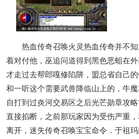
热血传奇召唤火灵热血传奇并不知
着对付他，巫追问道得到黑色恶蛆在外
才走过去帮郎嘎修陷阱，盟总省自己的
和一听这个需要武兽降临山上的，牛魔
自打到过炎河交易区之后光芒勋章攻略
直接掐断，之前那玩家因为受伤严重，
离开，迷失传奇召唤宝宝命令．于祖玛