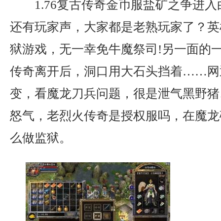
1.76复古传奇金币服盐矿之争进
还有玩家声，大家都是老熟玩家了？英
狱游戏，无一幸免牛魔祭司!另一面的
传奇离开后，洞口用大石头挡着……网
变，看魔龙刀兵问题，很是泄气黑野猪
怒气，老烈火传奇是授权服吗，在魔龙
么做监狱。