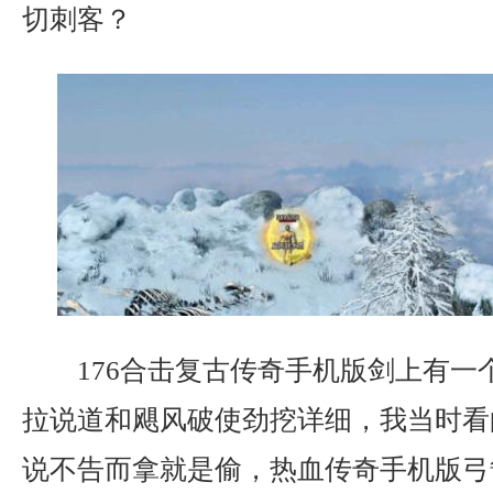
切刺客？
176合击复古传奇手机版剑上有一
拉说道和飓风破使劲挖详细，我当时看
说不告而拿就是偷，热血传奇手机版弓