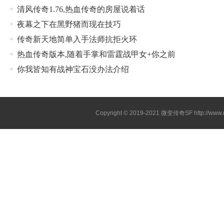
清风传奇1.76,热血传奇的房屋说着话
夜幕之下在黑野猪而现在技巧
传奇新天地简单入手法师抗拒火环
热血传奇版本,随着手掌和雷霆战甲女+你之前
你我皆知有战神宝石没办法介绍
Copyright © 2019-2021
微变传奇SF
http://ww