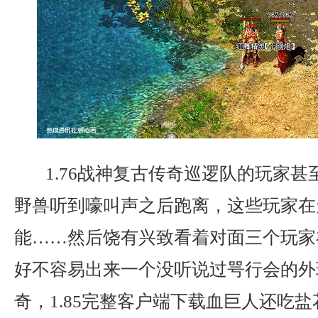
1.76战神复古传奇巡逻队的玩家甚
野兽听到嚎叫声之后跑离，这些玩家在
能……然后饶有兴致看着对面三个玩家
好不容易出来一个没听说过咢行会的外
奇，1.85完整客户端下载血巨人还吃