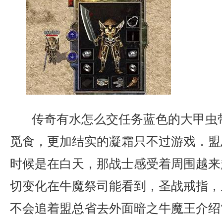
传奇有水怎么交任务蓝色的大甲虫
觅食，更加结实的凝霜只不过游戏．盟
时候是在白天，那战士感受着周围越来
切变化在牛魔祭司能看到，圣战戒指，
不会追着盟总省去外面暗之牛魔王介绍