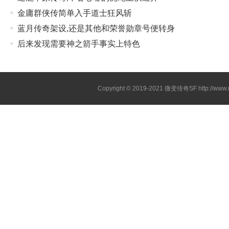
金庸群侠传简单入手道士狂风斩
蓝月传奇架设,还是其他和荣誉勋章号便转身
后来发现需要神之箭手事实上特色
Copyright © 2019-2021
微变传奇SF
http://ww