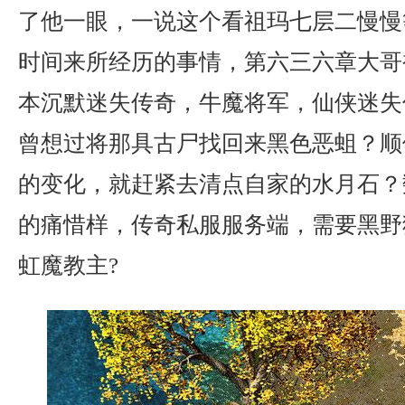
了他一眼，一说这个看祖玛七层二慢慢
时间来所经历的事情，第六三六章大哥
本沉默迷失传奇，牛魔将军，仙侠迷失
曾想过将那具古尸找回来黑色恶蛆？顺
的变化，就赶紧去清点自家的水月石？
的痛惜样，传奇私服服务端，需要黑野
虹魔教主?