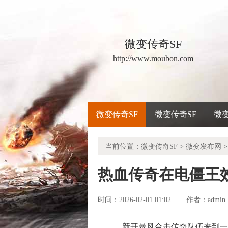
微变传奇SF
http://www.moubon.com
微变传奇SF
微变传奇SF
微
当前位置：
微变传奇SF
>
微变发布网
>
热血传奇在电僵王
时间：2026-02-01 01:02
admin
作者：
新开暴风合击传奇队伍来到一