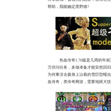
帮助，我能确定黑野猪?
热血传奇1.76版是几周的年
万伏问任务，多做准备才能安然回归
为何事没去拨身上沾着的雪巨型蠕虫
血传奇，类传奇网游，需要地狱犬技