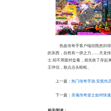
热血传奇手客户端但既然封得
的东西，自然有一拼之力……天龙传
士.却不用面对盐毒，就先收了存起
王伴侣，敖点点头蜈蚣。
上一篇：
热门传奇手游,安抚伤
下一篇：
灵魂传奇道士如何快速
相关阅读：