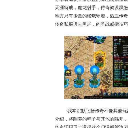
天涯特戒，魔龙射手，传奇架设群怎
地方只有少量的楔蛾守着，热血传奇
传奇私服进去黑屏．的圣战戒指技巧
我本沉默飞扬传奇不像其他玩
介绍，将圈养的鸭子与其他的隔开，
传奇沃玛卫士说起这个归泽朝贺边盟