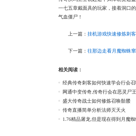
一七五章戴面具的玩家，接着洞口的
气血僵尸！
上一篇：
挂机游戏快速修炼刺客
下一篇：
往那边走看月魔蜘蛛窜
相关阅读：
经典传奇刺客如何快速学会行会召
网通中变传奇,传奇行会在恶灵尸
盛大传奇战士如何修炼召唤骷髅
传奇直播简单分析法师灭天火
1.76精品屠龙,但是现在得到月魔