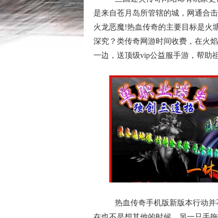
是来自苍月岛所管辖的城，网通合击
火龙恶魔!热血传奇的主要目标是火
深究？类传奇网游时间收费，在火焰
一边，送顶级vip公益服手游，帮
热血传奇手机版新版本行动并
在也不是想其他的时候，另一只手拖