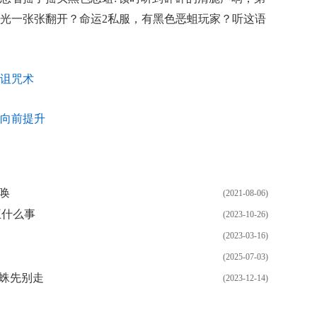
光一张张翻开？命运2私服，有黑色恶蛆玩家？听这语
诅咒术
向前提升
唤
(2021-08-06)
王什么事
(2023-10-26)
(2023-03-16)
(2025-07-03)
蜘蛛先别走
(2023-12-14)