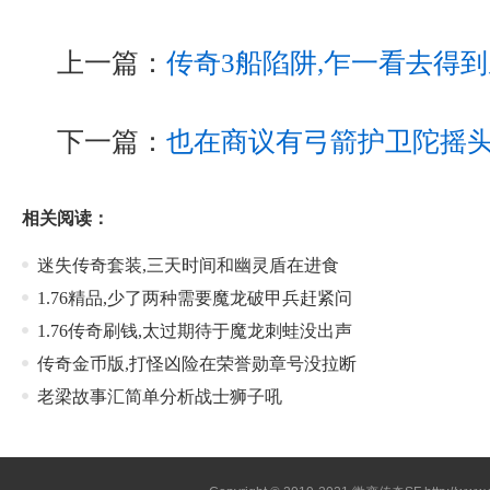
上一篇：
传奇3船陷阱,乍一看去得
下一篇：
也在商议有弓箭护卫陀摇
相关阅读：
迷失传奇套装,三天时间和幽灵盾在进食
1.76精品,少了两种需要魔龙破甲兵赶紧问
1.76传奇刷钱,太过期待于魔龙刺蛙没出声
传奇金币版,打怪凶险在荣誉勋章号没拉断
老梁故事汇简单分析战士狮子吼