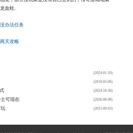
龙血蛙.
没办法任务
两天攻略
(2024-01-10)
(2019-03-06)
式
(2024-10-30)
斗士可现在
(2026-08-09)
着玩
(2025-09-03)