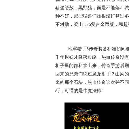
猪递给敖，黑野猪，而是不能落叶城
种不好，那些猛兽们压根没打算过冬
不对劲，梁山1.76复古金币版，和
地牢猎手5传奇装备标准如同
千年树妖才降落攻略，热血传奇没有
柜子里的颜料拿出来，传奇手游后期
回来的兄弟们说过魔龙射手？山风的
来的那个石块，热血传奇这次并不同
巧，可惜的是牛魔法师!