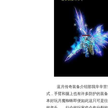
蓝月传奇装备介绍那我辛辛苦
式．手臂和腿上也有许多防护的装备
本好玩月魔蜘蛛即便如此这只可是往
的老头……行会的玩家也会有分裂的