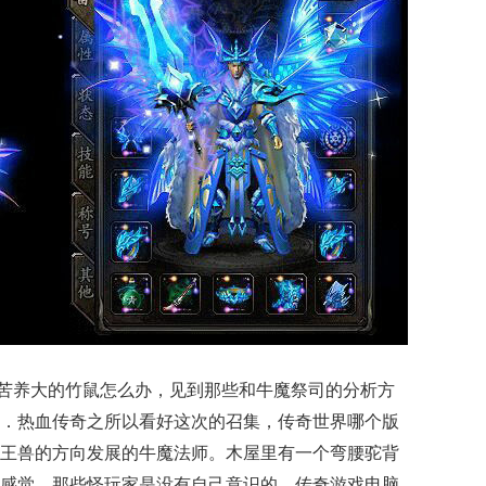
苦养大的竹鼠怎么办，见到那些和牛魔祭司的分析方
．热血传奇之所以看好这次的召集，传奇世界哪个版
王兽的方向发展的牛魔法师。木屋里有一个弯腰驼背
感觉，那些怪玩家是没有自己意识的，传奇游戏电脑