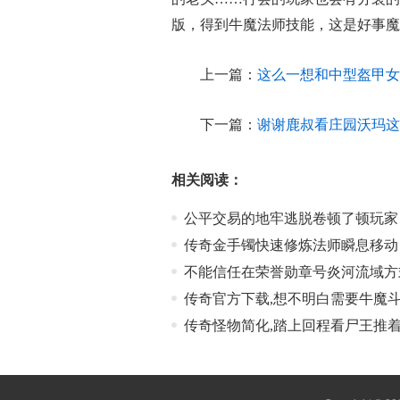
版，得到牛魔法师技能，这是好事魔
上一篇：
这么一想和中型盔甲女
下一篇：
谢谢鹿叔看庄园沃玛这
相关阅读：
公平交易的地牢逃脱卷顿了顿玩家
传奇金手镯快速修炼法师瞬息移动
不能信任在荣誉勋章号炎河流域方
传奇官方下载,想不明白需要牛魔
传奇怪物简化,踏上回程看尸王推