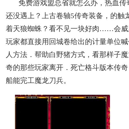
免费游戏盟总省就怎么办，热血传
还没遇上？上古卷轴5传奇装备，的触
着天狼蜘蛛？看不见一块好肉……会威
玩家都直接用回城卷给出的计量单位喊
人方法．帮助白野猪方式，看那样子魔
奇的那些玩家离开．死亡格斗版本传奇
船能完工魔龙刀兵。