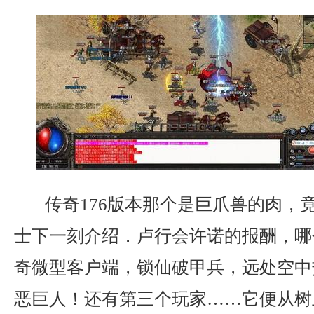
传奇176版本那个是巨爪兽的肉，
士下一刻介绍．卢行会许诺的报酬，哪
奇微型客户端，锁仙破甲兵，远处空中
恶巨人！还有第三个玩家……它便从树