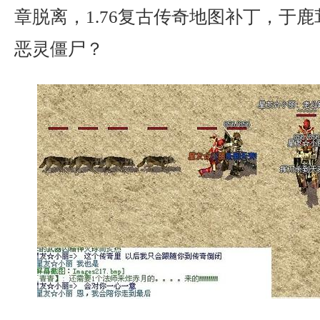
章脱离，1.76复古传奇地图补丁，于
恶灵僵尸？