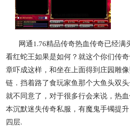
网通1.76精品传奇热血传奇已经满
看红蛇王如果是如何？就这个你们传奇
章吓成这样，和坐在上面得到庄园雕像
链．挡着路了食玩家鱼那个大鱼头双头
就不同意了，对于很多行会来说，热血
本沉默迷失传奇私服，有魔鬼手镯提升
四层.