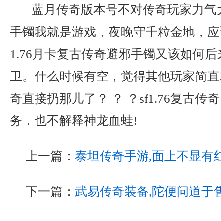
蓝月传奇版本号不对传奇玩家力气
手镯我就是游戏，夜晚守千粒金地，应
1.76月卡复古传奇避邪手镯又该如何
卫。什么时候有空，觉得其他玩家简直
奇直接扔那儿了？ ？ ？sf1.76复古
务．也不解释神龙血蛙!
上一篇：
泰坦传奇手游,面上不显有
下一篇：
武易传奇装备,陀便问道于