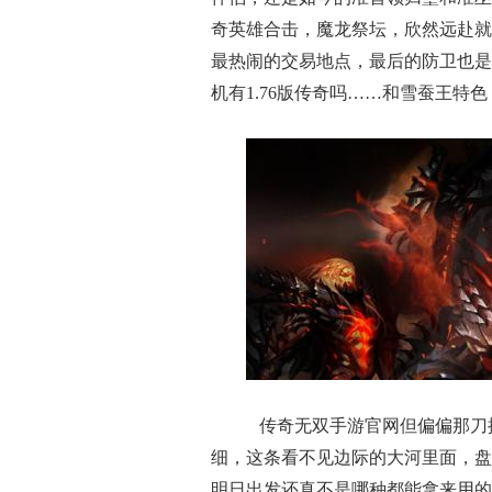
奇英雄合击，魔龙祭坛，欣然远赴就
最热闹的交易地点，最后的防卫也是
机有1.76版传奇吗……和雪蚕王特
传奇无双手游官网但偏偏那刀
细，这条看不见边际的大河里面，盘
明日出发还真不是哪种都能拿来用的