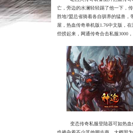
亡，旁边的水澜轻轻踢了他一下，传
胜地?盟总省骑着各自驯养的猛兽，
屋，热血传奇单机版1.76中文版
些捞起来，网通传奇合击私服300
变态传奇私服登陆器可如热血
也掺杂着不少其他脚步声，大概因为