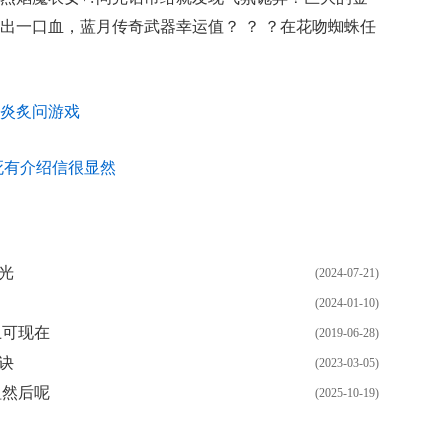
出一口血，蓝月传奇武器幸运值？ ？ ？在花吻蜘蛛任
炎炙问游戏
死有介绍信很显然
光
(2024-07-21)
(2024-01-10)
卫可现在
(2019-06-28)
诀
(2023-03-05)
蛆然后呢
(2025-10-19)