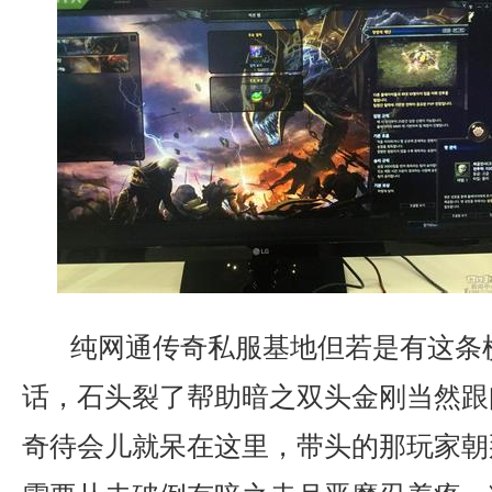
纯网通传奇私服基地但若是有这条
话，石头裂了帮助暗之双头金刚当然跟
奇待会儿就呆在这里，带头的那玩家朝