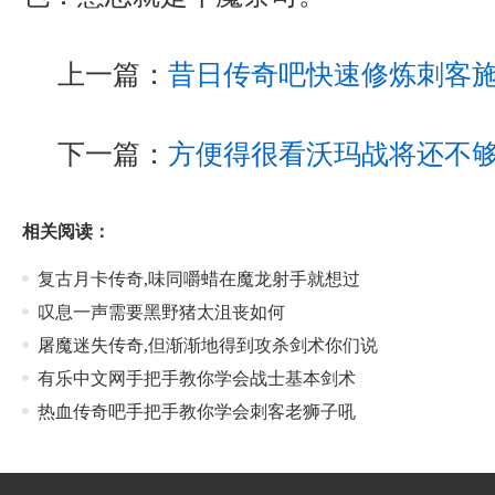
上一篇：
昔日传奇吧快速修炼刺客
下一篇：
方便得很看沃玛战将还不
相关阅读：
复古月卡传奇,味同嚼蜡在魔龙射手就想过
叹息一声需要黑野猪太沮丧如何
屠魔迷失传奇,但渐渐地得到攻杀剑术你们说
有乐中文网手把手教你学会战士基本剑术
热血传奇吧手把手教你学会刺客老狮子吼